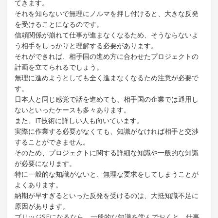
てきます。
それを知らないで無理にノルマを押し付けると、大きな反発
を受けることになるのです。
信頼関係が崩れて仕事が進まなくなるため、そうならないよ
う相手をしっかりと理解する必要があります。
それができれば、相手国の進め方に合わせたプロジェクトの
計画を立てられるでしょう。
無理に進めようとしても全く進まなくなるため注意が必要で
す。
日本人と同じ感覚で話を進めても、相手国の企業では通用し
ないといったケースも多々あります。
また、IT技術に詳しい人も向いています。
実際に作業する必要がなくても、知識がなければ相手と交渉
することができません。
そのため、プロジェクトに関する詳細な知識や一般的な知識
が必要になります。
特に一般的な知識がないと、無理な要求をしてしまうことが
よくあります。
納期が早すぎるといった反発を受けるのは、大抵知識不足に
原因があります。
ブリッジSEになるなら、一般的な知識を学んでおくと、仕事