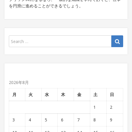
を円滑に進めることができるでしょう。
2026年8月
月
火
水
木
金
土
日
1
2
3
4
5
6
7
8
9