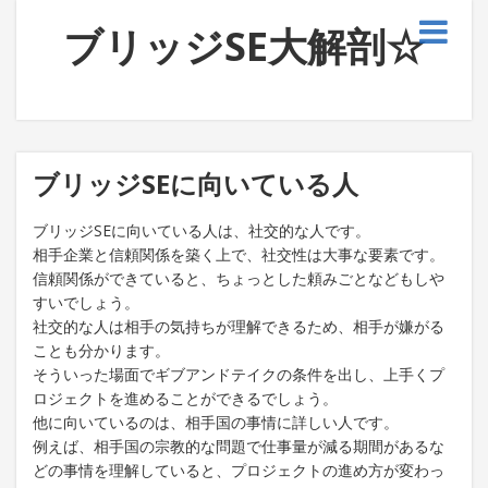
ブリッジSE大解剖☆
ブリッジSEに向いている人
ブリッジSEに向いている人は、社交的な人です。
相手企業と信頼関係を築く上で、社交性は大事な要素です。
信頼関係ができていると、ちょっとした頼みごとなどもしや
すいでしょう。
社交的な人は相手の気持ちが理解できるため、相手が嫌がる
ことも分かります。
そういった場面でギブアンドテイクの条件を出し、上手くプ
ロジェクトを進めることができるでしょう。
他に向いているのは、相手国の事情に詳しい人です。
例えば、相手国の宗教的な問題で仕事量が減る期間があるな
どの事情を理解していると、プロジェクトの進め方が変わっ